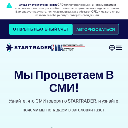
Отказ от ответственности:
CFD являются сложными инструментами и
сопряжены с высоким риском быстрой потери денег из-за кредитного плеча.
Вам следует подумать, понимаете ли вы, как работают CFD, и можете ли вы
позволить себе рискнуть потерять свои деньги.
ОТКРЫТЬ РЕАЛЬНЫЙ СЧЕТ
АВТОРИЗОВАТЬСЯ
Мы Процветаем В
СМИ!
Узнайте, что СМИ говорят о STARTRADER, и узнайте,
почему мы попадаем в заголовки газет.