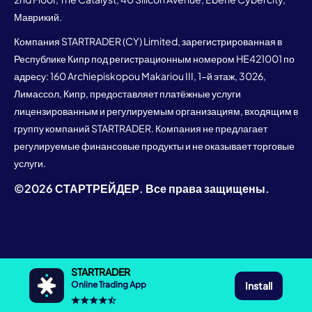
Маврикий.
Компания STARTRADER (CY) Limited, зарегистрированная в
Республике Кипр под регистрационным номером HE421001 по
адресу: 160 Archiepiskopou Makariou III, 1-й этаж, 3026,
Лимассол, Кипр, предоставляет платёжные услуги
лицензированным и регулируемым организациям, входящим в
группу компаний STARTRADER. Компания не предлагает
регулируемые финансовые продукты и не оказывает торговые
услуги.
©
2026
СТАРТРЕЙДЕР. Все права защищены.
STARTRADER
Install
Online Trading App