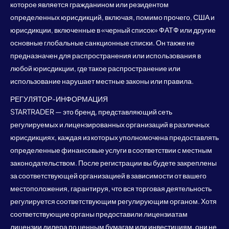
которое является гражданином или резидентом
определенных юрисдикций, включая, помимо прочего, США и
юрисдикции, включенные в «черный список» ФАТФ или другие
основные глобальные санкционные списки. Он также не
предназначен для распространения или использования в
любой юрисдикции, где такое распространение или
использование нарушает местные законы или правила.
РЕГУЛЯТОР-ИНФОРМАЦИЯ
STARTRADER — это бренд, представляющий сеть
регулируемых и лицензированных организаций в различных
юрисдикциях, каждая из которых уполномочена предоставлять
определенные финансовые услуги в соответствии с местным
законодательством. После регистрации вы будете закреплены
за соответствующей организацией в зависимости от вашего
местоположения, гарантируя, что вся торговая деятельность
регулируется соответствующим регулирующим органом. Хотя
соответствующие органы предоставили лицензиатам
лицензии дилера по ценным бумагам или инвестициям, они не