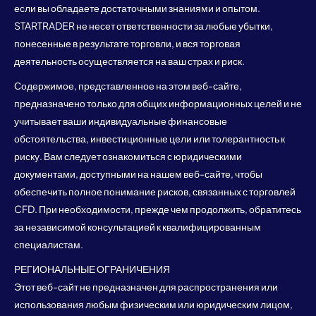
если вы обладаете достаточными знаниями и опытом.
STARTRADER не несет ответственности за любые убытки,
понесенные в результате торговли, и вся торговая
деятельность осуществляется на ваш страх и риск.
Содержимое, представленное на этом веб-сайте,
предназначено только для общих информационных целей и не
учитывает ваши индивидуальные финансовые
обстоятельства, инвестиционные цели или толерантность к
риску. Вам следует ознакомиться с юридическими
документами, доступными на нашем веб-сайте, чтобы
обеспечить полное понимание рисков, связанных с торговлей
CFD. При необходимости, прежде чем продолжить, обратитесь
за независимой консультацией к квалифицированным
специалистам.
РЕГИОНАЛЬНЫЕ ОГРАНИЧЕНИЯ
Этот веб-сайт не предназначен для распространения или
использования любым физическим или юридическим лицом,