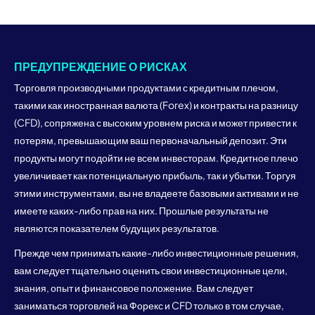
ПРЕДУПРЕЖДЕНИЕ О РИСКАХ
Торговля производными продуктами с кредитным плечом,
такими как иностранная валюта (Forex) и контракты на разницу
(CFD), сопряжена с высоким уровнем риска и может привести к
потерям, превышающим ваш первоначальный депозит. Эти
продукты могут подойти не всем инвесторам. Кредитное плечо
увеличивает как потенциальную прибыль, так и убытки. Торгуя
этими инструментами, вы не владеете базовыми активами и не
имеете каких-либо прав на них. Прошлые результаты не
являются показателем будущих результатов.
Прежде чем принимать какие-либо инвестиционные решения,
вам следует тщательно оценить свои инвестиционные цели,
знания, опыт и финансовое положение. Вам следует
заниматься торговлей на Форекс и CFD только в том случае,