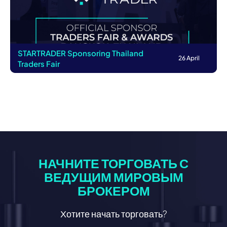
STARTRADER Sponsoring Thailand
26 April
Traders Fair
НАЧНИТЕ ТОРГОВАТЬ С
ВЕДУЩИМ МИРОВЫМ
БРОКЕРОМ
Хотите начать торговать?